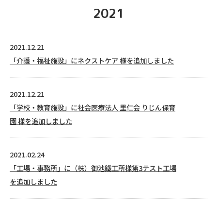
2021
2021.12.21
「介護・福祉施設」にネクストケア 様を追加しました
2021.12.21
「学校・教育施設」に社会医療法人 里仁会 りじん保育
園 様を追加しました
2021.02.24
「工場・事務所」に（株）御池鐵工所様第3テスト工場
を追加しました