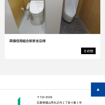
両備信用組合駅家支店様
その他
▲
〒720-8508
広島県福山市丸之内１丁目４番１号