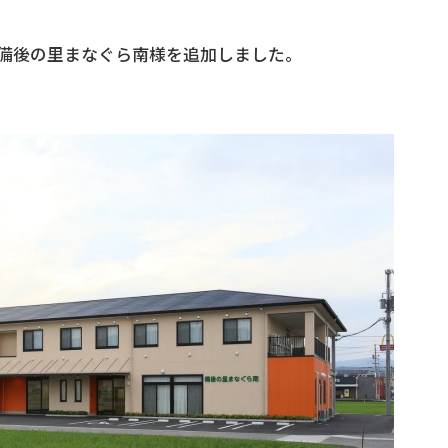
備後の里まなぐら南様を追加しました。