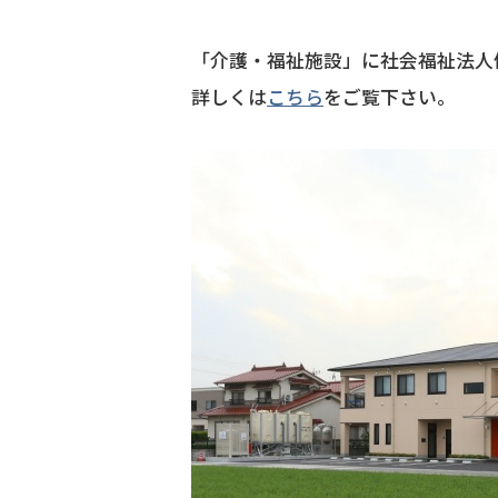
「介護・福祉施設」に社会福祉法人
詳しくは
こちら
をご覧下さい。