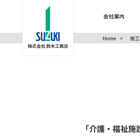
会社案内
Home
>
施工
株式会社 鈴木工務店
「介護・福祉施