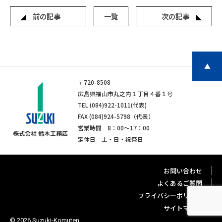
前の記事
一覧
次の記事
▲
〒720-8508
広島県福山市丸之内１丁目４番１号
TEL (084)922-1011(代表)
FAX (084)924-5798（代表）
営業時間 8：00〜17：00
株式会社 鈴木工務店
定休日 土・日・祝祭日
お問い合わせ
よくあるご質問
プライバシーポリシー
サイトマップ
© 2026 Suzuki-Komuten.