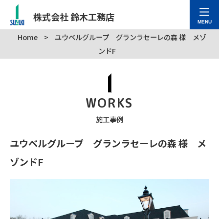
株式会社 鈴木工務店
MENU
Home
>
ユウベルグループ グランラセーレの森 様 メゾ
ンドF
WORKS
施工事例
ユウベルグループ グランラセーレの森 様 メ
ゾンドF