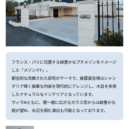
フランス・パリに位置する緑豊かなプチメゾンをイメージ
した「メゾンドF」。
都会的な洗練された邸宅がテーマで、披露宴会場はシャン
デリア輝く豪華な内装を現代的にアレンジし、木目を多用
したナチュラルなインテリアとなっています。
ヴィラMともに、壁一面に広がるガラス窓からは緑豊かな
庭が望め、水辺を囲む演出も可能となっております。