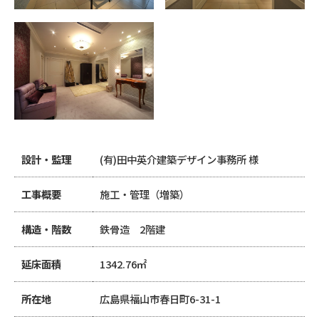
設計・監理
(有)田中英介建築デザイン事務所 様
工事概要
施工・管理（増築）
構造・階数
鉄骨造 2階建
延床面積
1342.76㎡
所在地
広島県福山市春日町6-31-1