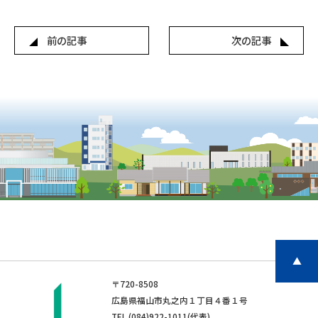
前の記事
次の記事
▲
〒720-8508
広島県福山市丸之内１丁目４番１号
TEL (084)922-1011(代表)