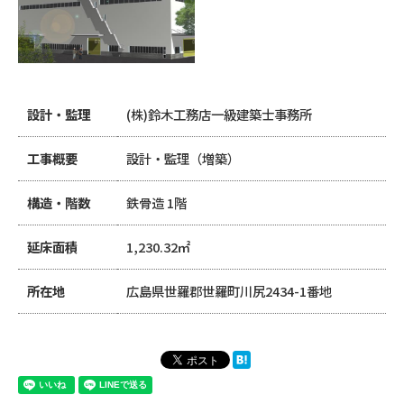
設計・監理
(株)鈴木工務店一級建築士事務所
工事概要
設計・監理（増築）
構造・階数
鉄骨造 1階
延床面積
1,230.32㎡
所在地
広島県世羅郡世羅町川尻2434-1番地