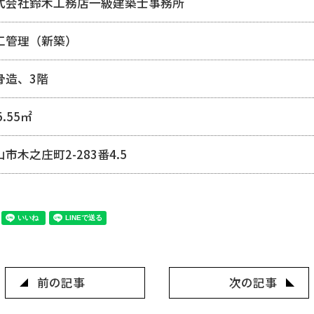
式会社鈴木工務店一級建築士事務所
工管理（新築）
骨造、3階
5.55㎡
市木之庄町2-283番4.5
前の記事
次の記事