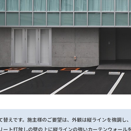
て替えです。施主様のご要望は、外観は縦ラインを強調し
リート打放しの壁の上に縦ラインの強いカーテンウォール